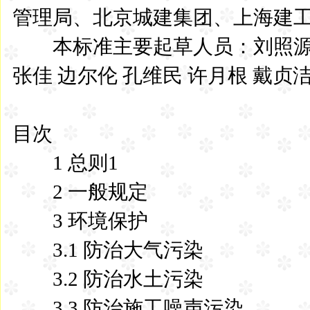
管理局、北京城建集团、上海建
本标准主要起草人员：刘照源 阮
张佳 边尔伦 孔维民 许月根 戴贞
目次
1 总则1
2 一般规定
3 环境保护
3.1 防治大气污染
3.2 防治水土污染
3.3 防治施工噪声污染