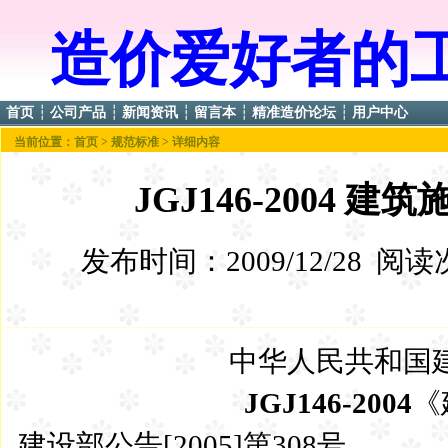
造价爱好者的
首页
┆
公司产品
┆
新闻资讯
┆
留言本
┆
精准造价论坛
┆
用户中心
当前位置：
首页
>
规范标准
> 详细内容
JGJ146-2004
发布时间：2009/12/28 阅
中华人民共和国
JGJ146-2004
《
建设部公告[2005]第308号