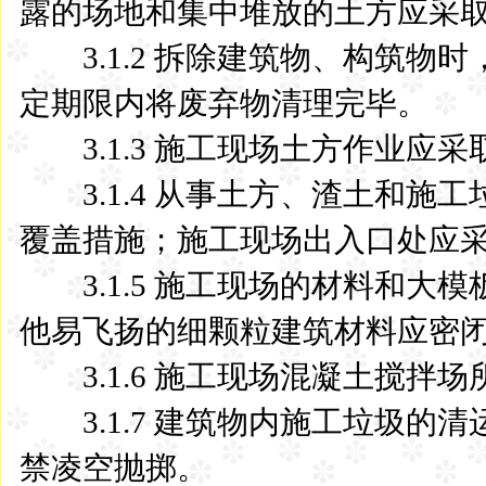
露的场地和集中堆放的土方应采
3.1.2 拆除建筑物、构筑物
定期限内将废弃物清理完毕。
3.1.3 施工现场土方作业应
3.1.4 从事土方、渣土和施
覆盖措施；施工现场出入口处应
3.1.5 施工现场的材料和大
他易飞扬的细颗粒建筑材料应密
3.1.6 施工现场混凝土搅拌
3.1.7 建筑物内施工垃圾的
禁凌空抛掷。