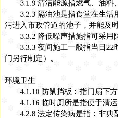
3.1.9 清洁能源指燃气、油
3.2.3 隔油池是指食堂在生
污进入市政管道的池子，并能及
3.3.2 降低噪声措施指可采
3.3.3 夜间施工一般指当日2
门另行制定）。
环境卫生
4.1.10 防鼠挡板：指门扇
4.1.16 临时厕所是指便于清
4.2.8 法定传染病是指：非