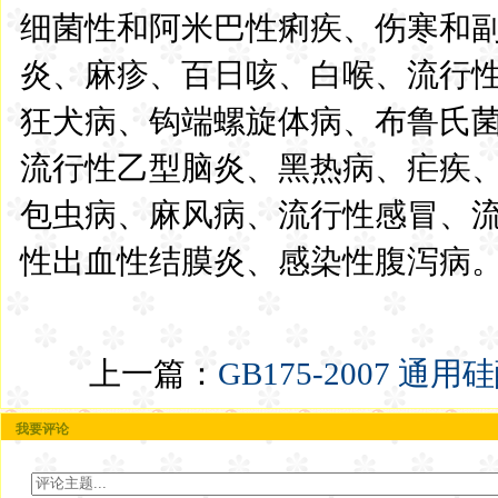
细菌性和阿米巴性痢疾、伤寒和
炎、麻疹、百日咳、白喉、流行
狂犬病、钩端螺旋体病、布鲁氏
流行性乙型脑炎、黑热病、疟疾
包虫病、麻风病、流行性感冒、
性出血性结膜炎、感染性腹泻病
上一篇：
GB175-2007 通
我要评论