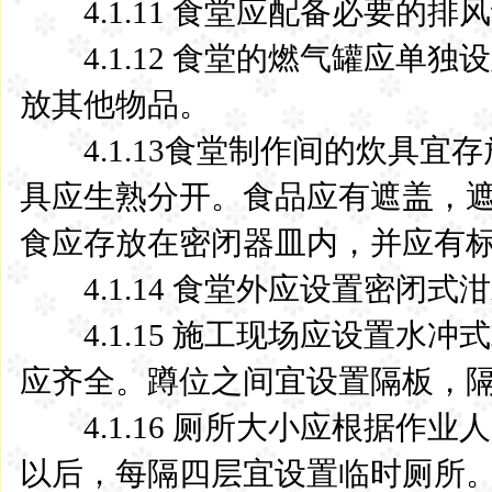
4.1.11 食堂应配备必要的排
4.1.12 食堂的燃气罐应单
放其他物品。
4.1.13食堂制作间的炊具宜
具应生熟分开。食品应有遮盖，
食应存放在密闭器皿内，并应有
4.1.14 食堂外应设置密闭式
4.1.15 施工现场应设置水
应齐全。蹲位之间宜设置隔板，隔
4.1.16 厕所大小应根据作业
以后，每隔四层宜设置临时厕所