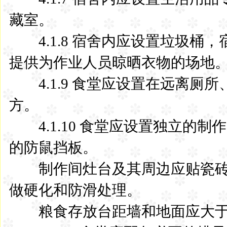
藏室。
4.1.8 宿舍内应设置垃圾桶
提供为作业人员晾晒衣物的场地
4.1.9 食堂应设置在远离厕
方。
4.1.10 食堂应设置独立的制
的防鼠挡板。
制作间灶台及其周边应贴瓷砖，
做硬化和防滑处理。
粮食存放台距墙和地面应大于0