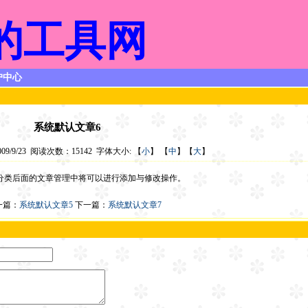
的工具网
户中心
系统默认文章6
9/9/23 阅读次数：15142 字体大小: 【
小
】 【
中
】【
大
】
章分类后面的文章管理中将可以进行添加与修改操作。
一篇：
系统默认文章5
下一篇：
系统默认文章7