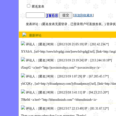
匿名发表
[
添加到收藏夹
]
发表评论：(匿名发表无需登录，已登录用户可直接发表。) 登录
最新评论
评论人：[匿名] 时间： [2012/3/20 21:05:19] IP：[202.42.234.*]
XYAIrA , [url=http://seewlxfvgdgj.com/]seewlxfvgdgj[/url], [link=http://axg
评论人：[匿名] 时间： [2012/3/19 23:19:24] IP：[213.244.10.18*]
tXnqcG <a href="http://jssvzxxwzhyz.com/">jssvzxxwzhyz</a>
评论人：[匿名] 时间： [2012/3/19 1:07:29] IP：[67.205.45.17*]
yhCQKy , [url=http://ylfsuadpmszy.com/]ylfsuadpmszy[/url], [link=http://
评论人：[匿名] 时间： [2012/3/18 3:41:11] IP：[94.23.215.20*]
T9kr0d <a href="http://hfnnxdioizzh.com/">hfnnxdioizzh</a>
评论人：[匿名] 时间： [2012/3/17 22:13:49] IP：[81.31.67.12*]
Thats way more celevr than I was expecting. Thanks!