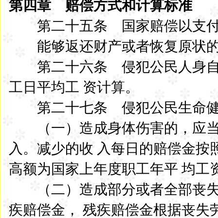
第四章 赔偿方式和计算标准
第二十五条 国家赔偿以支付
能够返还财产或者恢复原状的
第二十六条 侵犯公民人身自
工日平均工 资计算。
第二十七条 侵犯公民生命健
（一）造成身体伤害的，应当
入。减少的收 入每日的赔偿金按
高额为国家上年度职工年平 均工
（二）造成部分或者全部丧失
疾赔偿金， 残疾赔偿金根据丧失