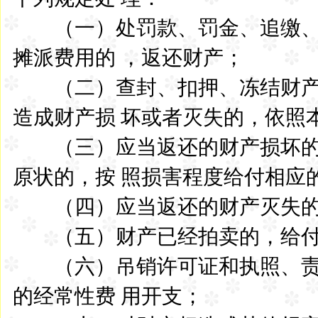
（一）处罚款、罚金、追缴、
摊派费用的 ，返还财产；
（二）查封、扣押、冻结财产
造成财产损 坏或者灭失的，依照
（三）应当返还的财产损坏的
原状的，按 照损害程度给付相应
（四）应当返还的财产灭失的
（五）财产已经拍卖的，给付
（六）吊销许可证和执照、责
的经常性费 用开支；