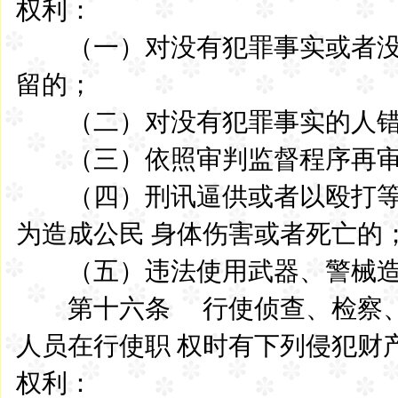
权利：
（一）对没有犯罪事实或者没
留的；
（二）对没有犯罪事实的人错
（三）依照审判监督程序再审
（四）刑讯逼供或者以殴打等
为造成公民 身体伤害或者死亡的
（五）违法使用武器、警械造
第十六条 行使侦查、检察、
人员在行使职 权时有下列侵犯财
权利：