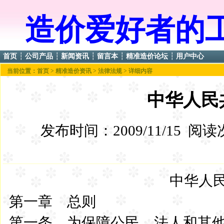
造价爱好者的
首页
┆
公司产品
┆
新闻资讯
┆
留言本
┆
精准造价论坛
┆
用户中心
当前位置：
首页
>
精准造价资讯
>
法律法规
> 详细内容
中华人民
发布时间：2009/11/15 阅
中华人
第一章 总则
第一条 为保障公民、法人和其