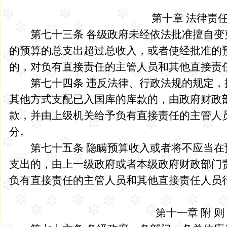
第十章 法律责
第七十三条 各级政府未经依法批准擅自变
的预算的总支出超过总收入，或者使经批准的
的，对负有直接责任的主管人员和其他直接责
第七十四条 违反法律、行政法规的规定，
其他方式支配已入国库的库款的，由政府财政
款，并由上级机关给予负有直接责任的主管人
分。
第七十五条 隐瞒预算收入或者将不应当在
支出的，由上一级政府或者本级政府财政部门
负有直接责任的主管人员和其他直接责任人员
第十一章 附 则