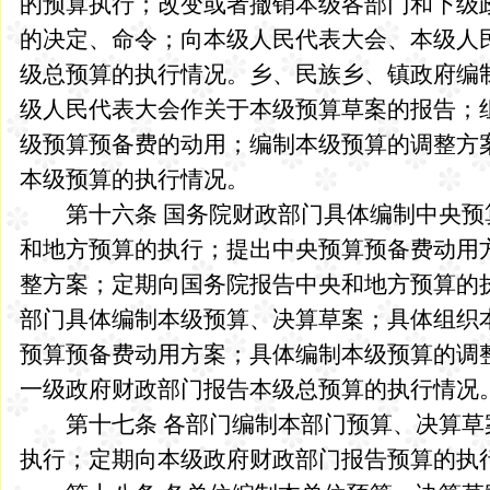
的预算执行；改变或者撤销本级各部门和下级
的决定、命令；向本级人民代表大会、本级人
级总预算的执行情况。乡、民族乡、镇政府编
级人民代表大会作关于本级预算草案的报告；
级预算预备费的动用；编制本级预算的调整方
本级预算的执行情况。
第十六条 国务院财政部门具体编制中央预
和地方预算的执行；提出中央预算预备费动用
整方案；定期向国务院报告中央和地方预算的
部门具体编制本级预算、决算草案；具体组织
预算预备费动用方案；具体编制本级预算的调
一级政府财政部门报告本级总预算的执行情况
第十七条 各部门编制本部门预算、决算草
执行；定期向本级政府财政部门报告预算的执