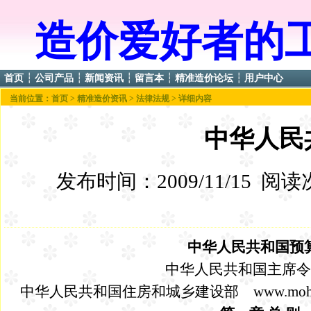
造价爱好者的
首页
┆
公司产品
┆
新闻资讯
┆
留言本
┆
精准造价论坛
┆
用户中心
当前位置：
首页
>
精准造价资讯
>
法律法规
> 详细内容
中华人民
发布时间：2009/11/15 阅
中华人民共和国预
中华人民共和国主席令
中华人民共和国住房和城乡建设部 www.mohurd.